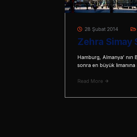
28 Şubat 2014
Zehra Simay 
Hamburg, Almanya’ nın Be
sonra en büyük limanına 
Read More