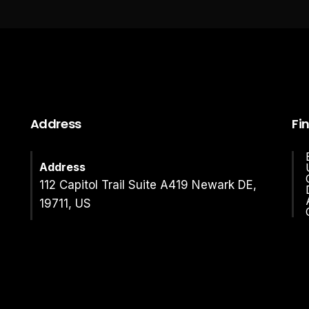
Address
Fi
Address
112 Capitol Trail Suite A419 Newark DE,
19711, US