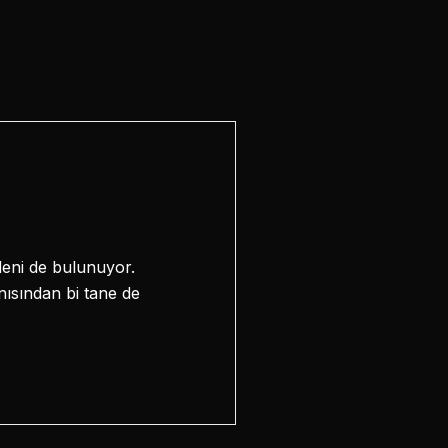
eni de bulunuyor.
nısından bi tane de