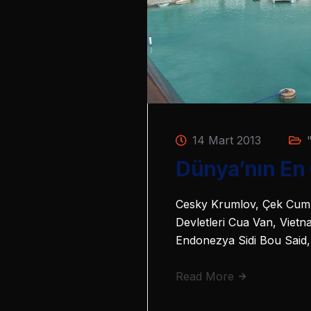
14 Mart 2013
Dünya’nın En 
Cesky Krumlov, Çek Cumhu
Devletleri Cua Van, Viet
Endonezya Sidi Bou Sai
Read More