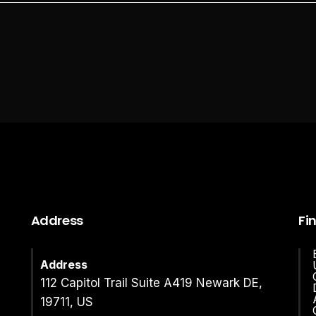
Address
Fi
Address
112 Capitol Trail Suite A419 Newark DE,
19711, US