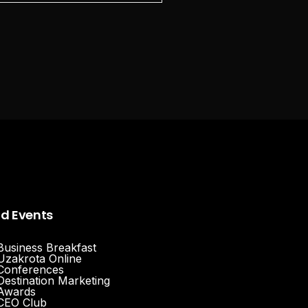
nd Events
Business Breakfast
Uzakrota Online
Conferences
Destination Marketing
Awards
CEO Club