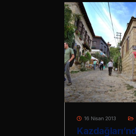
16 Nisan 2013
Kazdağları’nd