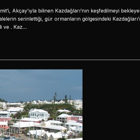
mit’i, Akçay’ıyla bilinen Kazdağları’nın keşfedilmeyi bekley
lelerin serinlettiği, gür ormanların gölgesindeki Kazdağları’
li ve . Kaz…