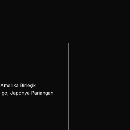
Amerika Birleşik
wa-go, Japonya Pariangan,