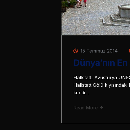
15 Temmuz 2014
Dünya’nın En
Hallstatt, Avusturya UNE
Hallstatt Gölü kıyısındak
kendi…
Read More