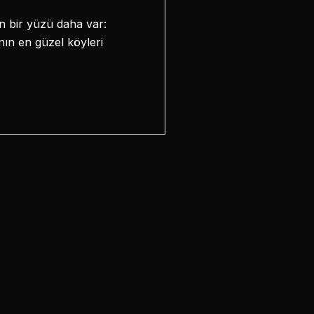
en bir yüzü daha var:
nın en güzel köyleri