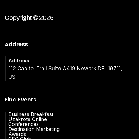
Copyright © 2026
Address
Address
112 Capitol Trail Suite A419 Newark DE, 19711,
US
Find Events
Business Breakfast
Uzakrota Online
Conferences
Destination Marketing
Awards
CEO Club