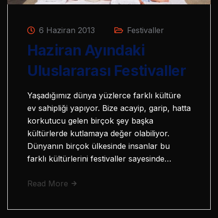
6 Haziran 2013
Festivaller
Haziran Ayındaki
Uluslararası Festivaller
Yaşadığımız dünya yüzlerce farklı kültüre
ev sahipliği yapıyor. Bize acayip, garip, hatta
korkutucu gelen birçok şey başka
kültürlerde kutlamaya değer olabiliyor.
Dünyanın birçok ülkesinde insanlar bu
farklı kültürlerini festivaller sayesinde…
Read More