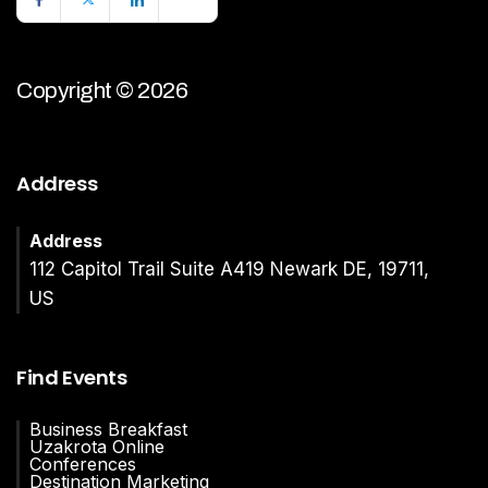
Copyright © 2026
Address
Address
112 Capitol Trail Suite A419 Newark DE, 19711,
US
Find Events
Business Breakfast
Uzakrota Online
Conferences
Destination Marketing