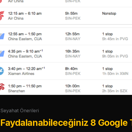
Seyahat Önerileri
 Faydalanabileceğiniz 8 Google