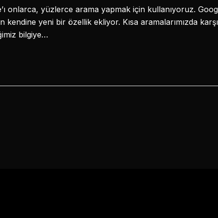
 onlarca, yüzlerce arama yapmak için kullanıyoruz. Googl
n kendine yeni bir özellik ekliyor. Kısa aramalarımızda karş
ğimiz bilgiye…