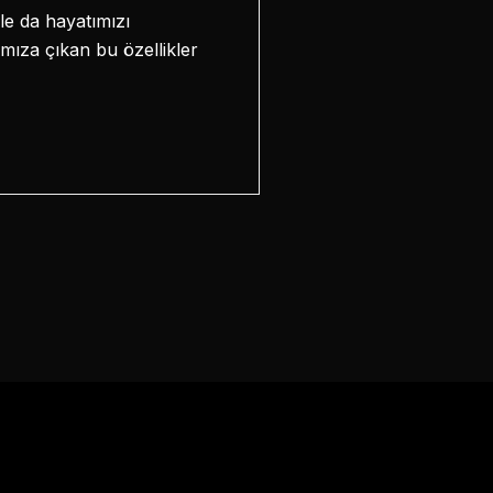
e da hayatımızı
ımıza çıkan bu özellikler