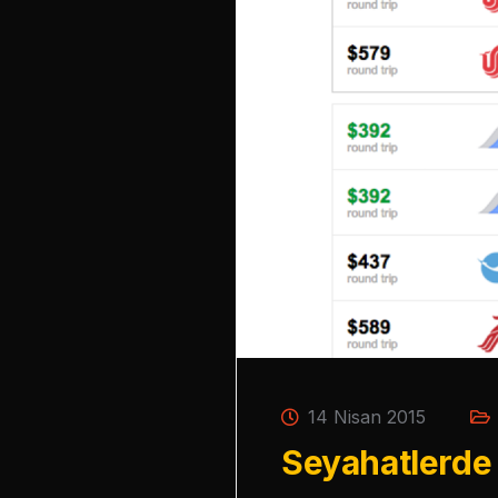
14 Nisan 2015
Seyahatlerde