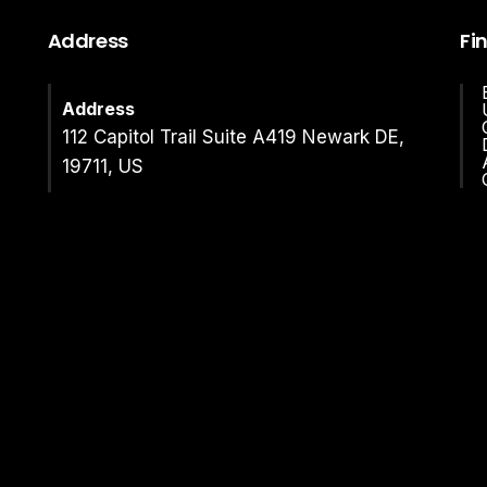
Address
Fi
Address
112 Capitol Trail Suite A419 Newark DE,
19711, US