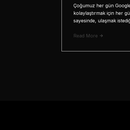
Çoğumuz her gün Google’ı
kolaylaştırmak için her gü
sayesinde, ulaşmak istedi
Read More