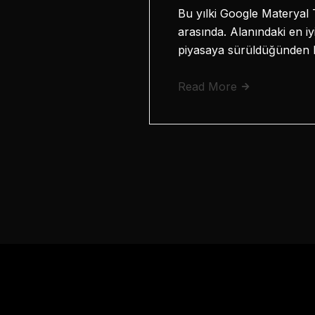
Bu yılki Google Materyal 
arasında. Alanındaki en i
piyasaya sürüldüğünden be
Read More