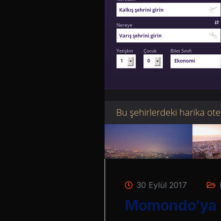
30 Eylül 2017
Momondo’ya G