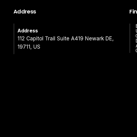
Address
Fi
Address
112 Capitol Trail Suite A419 Newark DE,
19711, US