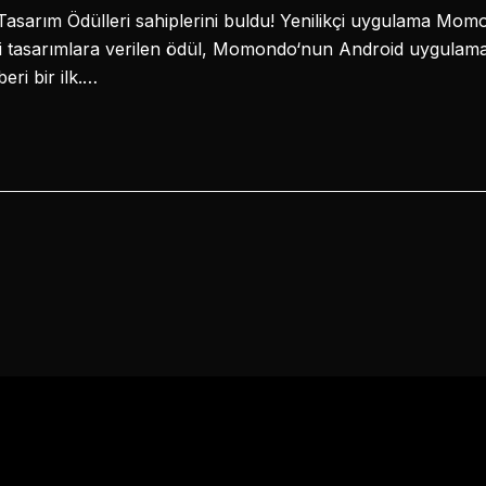
Tasarım Ödülleri sahiplerini buldu! Yenilikçi uygulama Momo
yi tasarımlara verilen ödül, Momondo‘nun Android uygulaması
ri bir ilk.…