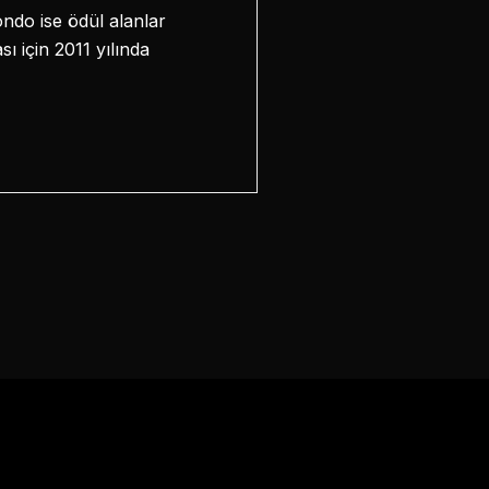
ndo ise ödül alanlar
 için 2011 yılında