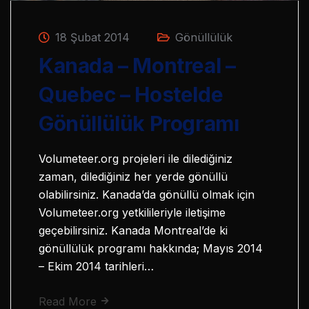
18 Şubat 2014
Gönüllülük
Kanada – Montreal –
Quebec – Hostelde
Gönüllülük Programı
Volumeteer.org projeleri ile dilediğiniz
zaman, dilediğiniz her yerde gönüllü
olabilirsiniz. Kanada’da gönüllü olmak için
Volumeteer.org yetkilileriyle iletişime
geçebilirsiniz. Kanada Montreal’de ki
gönüllülük programı hakkında; Mayıs 2014
– Ekim 2014 tarihleri…
Read More