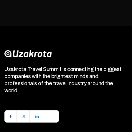
Uzakrota Travel Summit is connecting the biggest
companies with the brightest minds and
professionals of the travel industry around the
world.