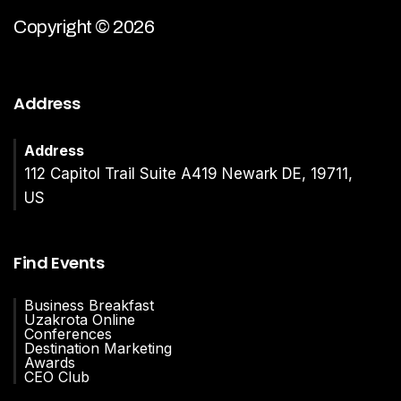
Copyright © 2026
Address
Address
112 Capitol Trail Suite A419 Newark DE, 19711,
US
Find Events
Business Breakfast
Uzakrota Online
Conferences
Destination Marketing
Awards
CEO Club