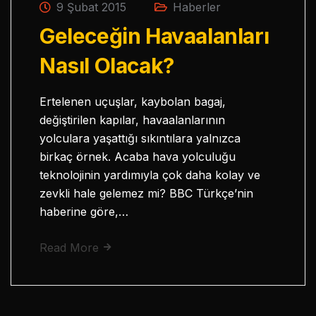
9 Şubat 2015
Haberler
Geleceğin Havaalanları
Nasıl Olacak?
Ertelenen uçuşlar, kaybolan bagaj,
değiştirilen kapılar, havaalanlarının
yolculara yaşattığı sıkıntılara yalnızca
birkaç örnek. Acaba hava yolculuğu
teknolojinin yardımıyla çok daha kolay ve
zevkli hale gelemez mi? BBC Türkçe’nin
haberine göre,…
Read More