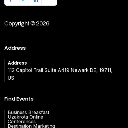
Copyright © 2026
Address
Address
112 Capitol Trail Suite A419 Newark DE, 19711,
US
Find Events
Business Breakfast
Uzakrota Online
Conferences
Destination Marketing