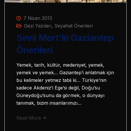
7 Nisan 2013
Gezi Yazıları
,
Seyahat Önerileri
Sevil Mert’in Gaziantep
Önerileri
Yemek, tarih, kültür, medeniyet, yemek,
yemek ve yemek… Gaziantep’i anlatmak için
bu kelimeler yetmez tabii ki… Türkiye’nin
sadece Akdeniz’i Ege’si değil, Doğu’su
Güneydoğu’sunu da görmek, o dünyayı
tanımak, bizim insanlarımızı…
Read More