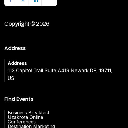
Copyright © 2026
Address
Address
112 Capitol Trail Suite A419 Newark DE, 19711,
US
Find Events
Business Breakfast
Uzakrota Online
Conferences
Destination Marketing