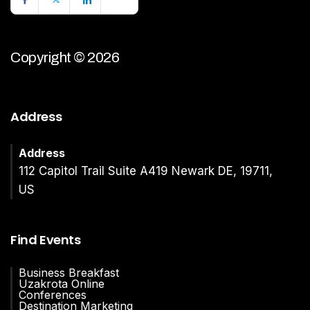
Copyright © 2026
Address
Address
112 Capitol Trail Suite A419 Newark DE, 19711,
US
Find Events
Business Breakfast
Uzakrota Online
Conferences
Destination Marketing