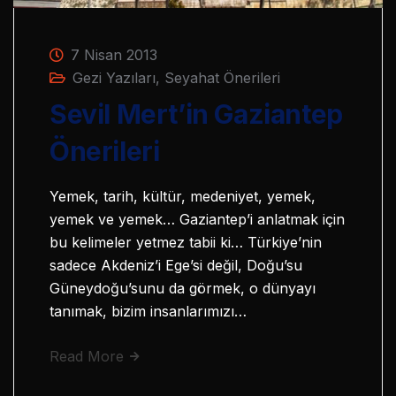
7 Nisan 2013
Gezi Yazıları
,
Seyahat Önerileri
Sevil Mert’in Gaziantep
Önerileri
Yemek, tarih, kültür, medeniyet, yemek,
yemek ve yemek… Gaziantep’i anlatmak için
bu kelimeler yetmez tabii ki… Türkiye’nin
sadece Akdeniz’i Ege’si değil, Doğu’su
Güneydoğu’sunu da görmek, o dünyayı
tanımak, bizim insanlarımızı…
Read More