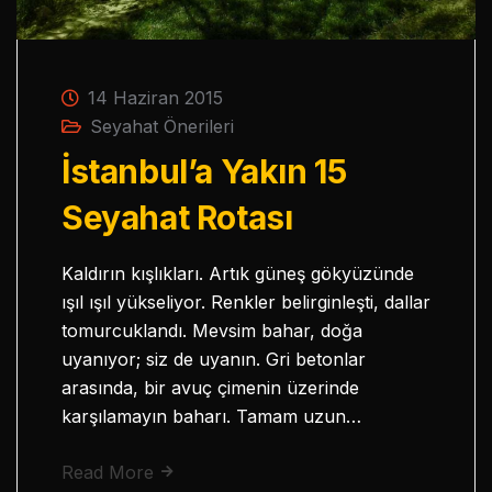
14 Haziran 2015
Seyahat Önerileri
İstanbul’a Yakın 15
Seyahat Rotası
Kaldırın kışlıkları. Artık güneş gökyüzünde
ışıl ışıl yükseliyor. Renkler belirginleşti, dallar
tomurcuklandı. Mevsim bahar, doğa
uyanıyor; siz de uyanın. Gri betonlar
arasında, bir avuç çimenin üzerinde
karşılamayın baharı. Tamam uzun…
Read More