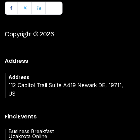
Copyright © 2026
Address
Address
112 Capitol Trail Suite A419 Newark DE, 19711,
US
Find Events
Business Breakfast
Uzakrota Online