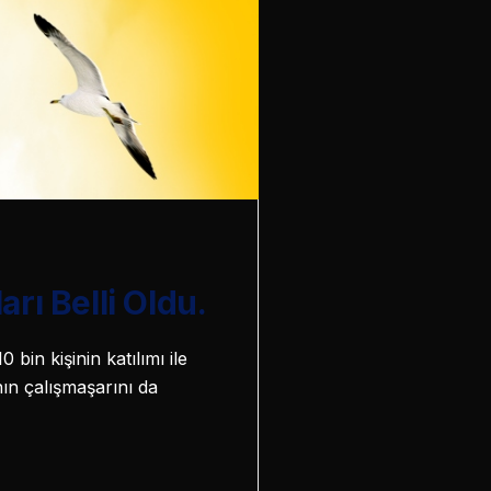
rı Belli Oldu.
bin kişinin katılımı ile
ın çalışmaşarını da