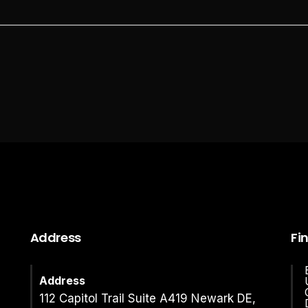
Address
Fi
Address
112 Capitol Trail Suite A419 Newark DE,