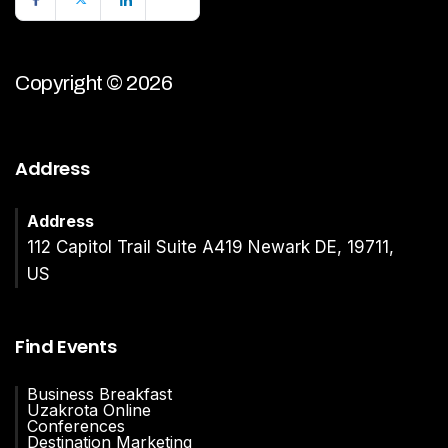
Copyright © 2026
Address
Address
112 Capitol Trail Suite A419 Newark DE, 19711,
US
Find Events
Business Breakfast
Uzakrota Online
Conferences
Destination Marketing