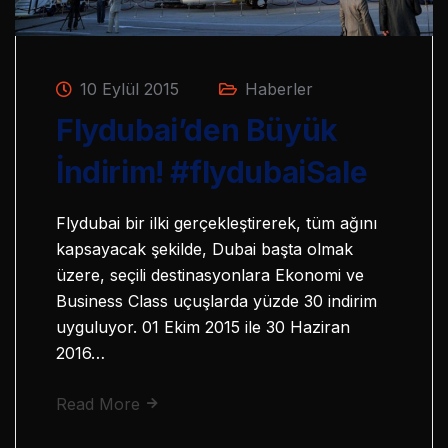
10 Eylül 2015
Haberler
Flydubai’den Büyük
İndirim! #flydubaiSale
Flydubai bir ilki gerçekleştirerek, tüm ağını
kapsayacak şekilde, Dubai başta olmak
üzere, seçili destinasyonlara Ekonomi ve
Business Class uçuşlarda yüzde 30 indirim
uyguluyor. 01 Ekim 2015 ile 30 Haziran
2016…
Read More