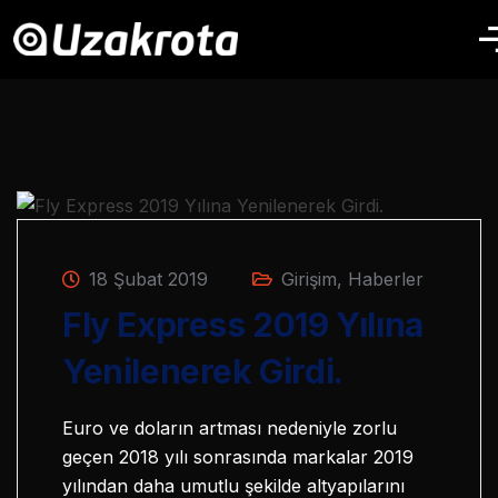
18 Şubat 2019
Girişim
,
Haberler
Fly Express 2019 Yılına
Yenilenerek Girdi.
Euro ve doların artması nedeniyle zorlu
geçen 2018 yılı sonrasında markalar 2019
yılından daha umutlu şekilde altyapılarını