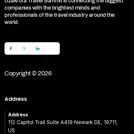
Uzakrota Travel Summit is connecting the biggest
companies with the brightest minds and
professionals of the travel industry around the
world.
Copyright © 2026
Address
Address
112 Capitol Trail Suite A419 Newark DE, 19711,
US