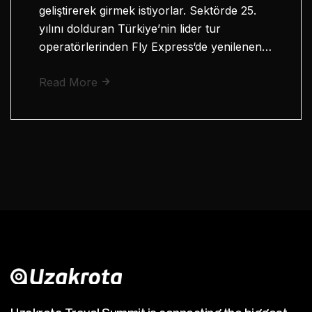
geliştirerek girmek istiyorlar. Sektörde 25.
yılını dolduran Türkiye’nin lider tur
operatörlerinden Fly Express‘de yenilenen…
Read More