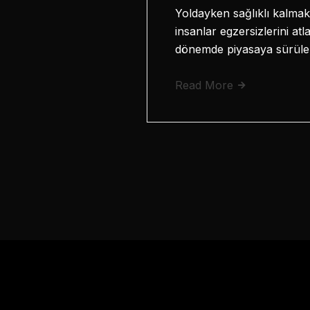
Yoldayken sağlıklı kalmak 
insanlar egzersizlerini at
dönemde piyasaya sürüle
Read More