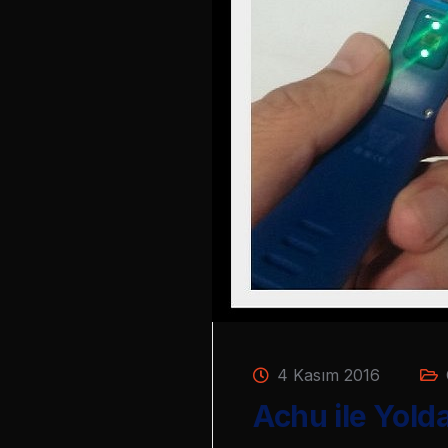
4 Kasım 2016
Achu ile Yolda