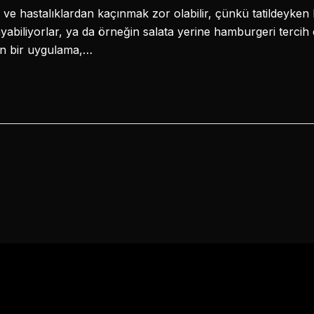
ve hastalıklardan kaçınmak zor olabilir, çünkü tatildeyken he
layabiliyorlar, ya da örneğin salata yerine hamburgeri tercih 
n bir uygulama,…