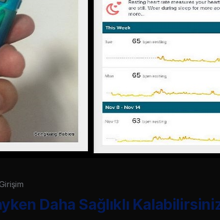
Girişim
yken Daha Sağlıklı Kalabilirsini