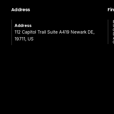
Address
Fi
Address
112 Capitol Trail Suite A419 Newark DE,
19711, US