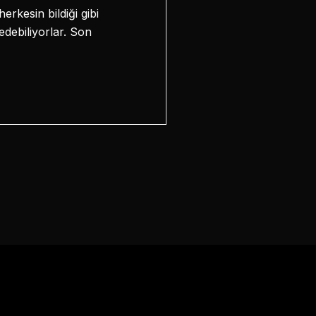
rkesin bildiği gibi
edebiliyorlar. Son