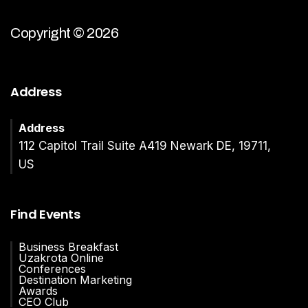
Copyright © 2026
Address
Address
112 Capitol Trail Suite A419 Newark DE, 19711,
US
Find Events
Business Breakfast
Uzakrota Online
Conferences
Destination Marketing
Awards
CEO Club