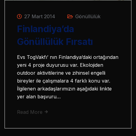
27 Mart 2014
Gönüllülük
Finlandiya’da
Gönüllülük Fırsatı
Evs TogVakfı’ nın Finlandiya’daki ortağından
yeni 4 proje duyurusu var. Ekolojiden
outdoor aktivitilerine ve zihinsel engelli
bireyler ile çalışmalara 4 farklı konu var.
İlgilenen arkadaşlarımızın aşağıdaki linkte
yer alan başvuru…
Read More