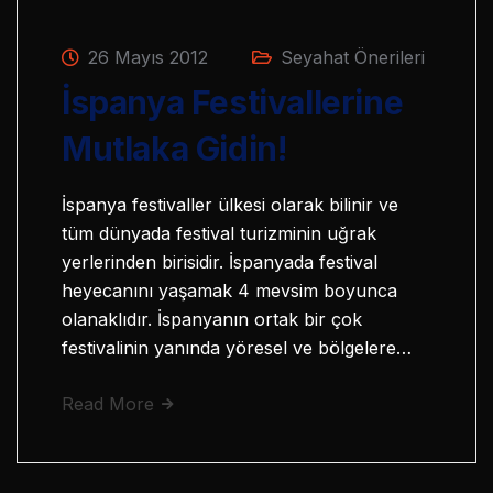
26 Mayıs 2012
Seyahat Önerileri
İspanya Festivallerine
Mutlaka Gidin!
İspanya festivaller ülkesi olarak bilinir ve
tüm dünyada festival turizminin uğrak
yerlerinden birisidir. İspanyada festival
heyecanını yaşamak 4 mevsim boyunca
olanaklıdır. İspanyanın ortak bir çok
festivalinin yanında yöresel ve bölgelere…
Read More