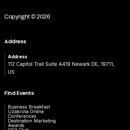
Copyright © 2026
Address
Address
112 Capitol Trail Suite A419 Newark DE, 19711,
US
Find Events
Business Breakfast
Uzakrota Online
Conferences
Destination Marketing
Awards
CEO Club