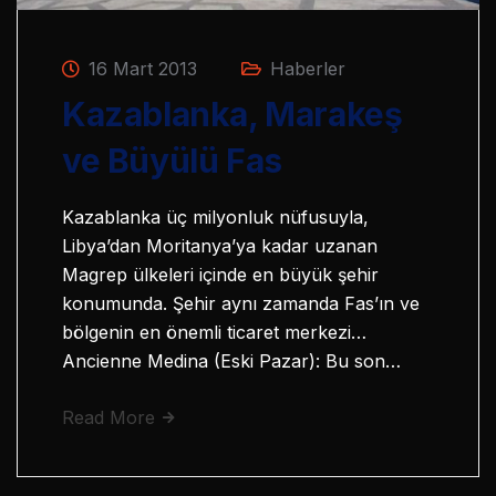
16 Mart 2013
Haberler
Kazablanka, Marakeş
ve Büyülü Fas
Kazablanka üç milyonluk nüfusuyla,
Libya’dan Moritanya’ya kadar uzanan
Magrep ülkeleri içinde en büyük şehir
konumunda. Şehir aynı zamanda Fas’ın ve
bölgenin en önemli ticaret merkezi…
Ancienne Medina (Eski Pazar): Bu son…
Read More