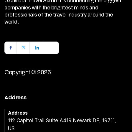
Uzakrota Travel Summit is connecting the biggest
companies with the brightest minds and
professionals of the travel industry around the
world.
Copyright © 2026
Address
Address
112 Capitol Trail Suite A419 Newark DE, 19711,
US