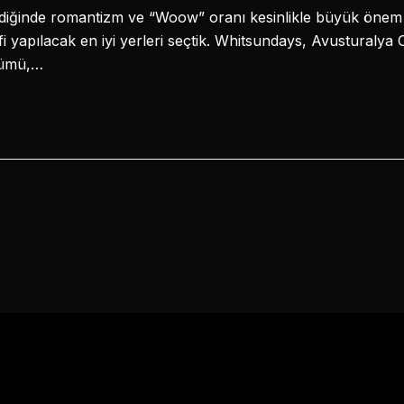
ldiğinde romantizm ve “Woow” oranı kesinlikle büyük önem 
ifi yapılacak en iyi yerleri seçtik. Whitsundays, Avusturalya 
nümü,…