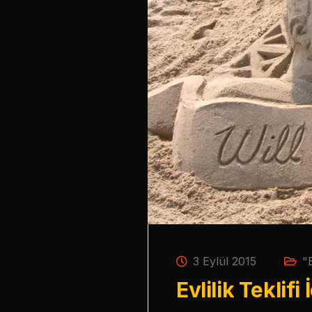
3 Eylül 2015
"
Evlilik Teklifi 