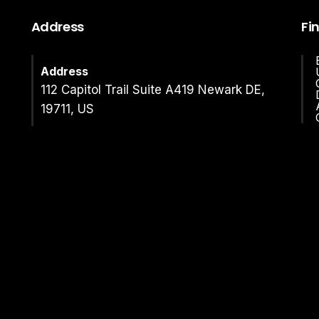
Address
Fi
Address
112 Capitol Trail Suite A419 Newark DE,
19711, US