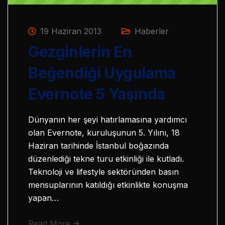
19 Haziran 2013
Haberler
Gezginlerin En
Beğendiği Uygulama
Evernote 5 Yaşında
Dünyanın her şeyi hatırlamasına yardımcı
olan Evernote, kuruluşunun 5. Yılını, 18
Haziran tarihinde İstanbul boğazında
düzenlediği tekne turu etkinliği ile kutladı.
Teknoloji ve lifestyle sektöründen basın
mensuplarının katıldığı etkinlikte konuşma
yapan…
Read More