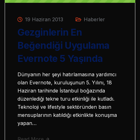
19 Haziran 2013
Haberler
Gezginlerin En
Beğendiği Uygulama
Evernote 5 Yaşında
Dünyanın her şeyi hatırlamasına yardımcı
olan Evernote, kuruluşunun 5. Yılını, 18
Haziran tarihinde İstanbul boğazında
düzenlediği tekne turu etkinliği ile kutladı.
Teknoloji ve lifestyle sektöründen basın
mensuplarının katıldığı etkinlikte konuşma
yapan…
Read More