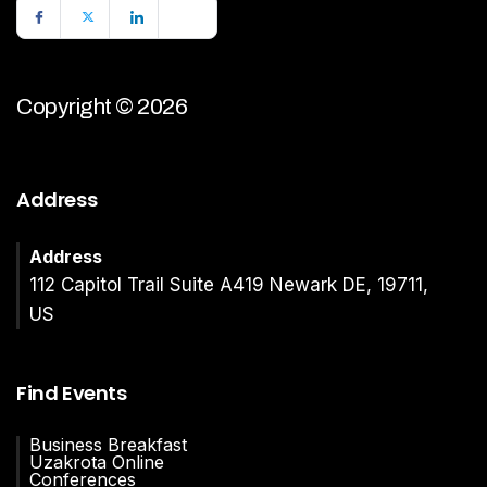
Copyright © 2026
Address
Address
112 Capitol Trail Suite A419 Newark DE, 19711,
US
Find Events
Business Breakfast
Uzakrota Online
Conferences