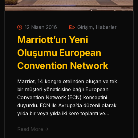
12 Nisan 2016
Girişim
,
Haberler
Marriott’un Yeni
Oluşumu European
Convention Network
Marriot, 14 kongre otelinden oluşan ve tek
bir müşteri yöneticisine bağlı European
Convention Network (ECN) konseptini
duyurdu. ECN ile Avrupa’da düzenli olarak
yılda bir veya yılda iki kere toplantı ve…
Read More