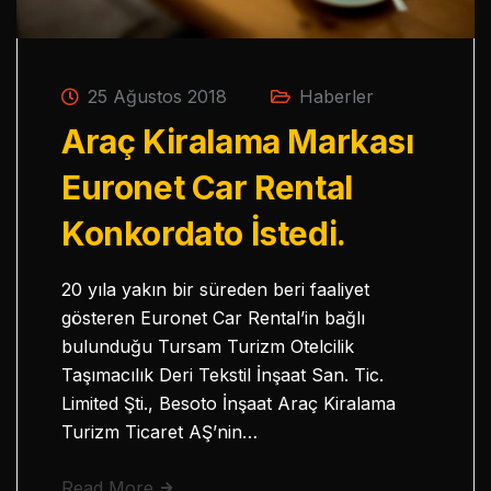
25 Ağustos 2018
Haberler
Araç Kiralama Markası
Euronet Car Rental
Konkordato İstedi.
20 yıla yakın bir süreden beri faaliyet
gösteren Euronet Car Rental’in bağlı
bulunduğu Tursam Turizm Otelcilik
Taşımacılık Deri Tekstil İnşaat San. Tic.
Limited Şti., Besoto İnşaat Araç Kiralama
Turizm Ticaret AŞ’nin…
Read More