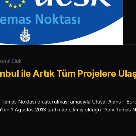
önüllülük
nbul ile Artık Tüm Projelere Ul
Temas Noktası oluşturulması amacıyla Ulusal Ajans – Eur
ğı’nın 1 Ağustos 2013 tarihinde çıkmış olduğu “Yeni Temas No