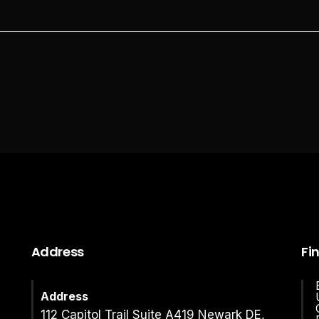
Address
Fi
Address
112 Capitol Trail Suite A419 Newark DE,