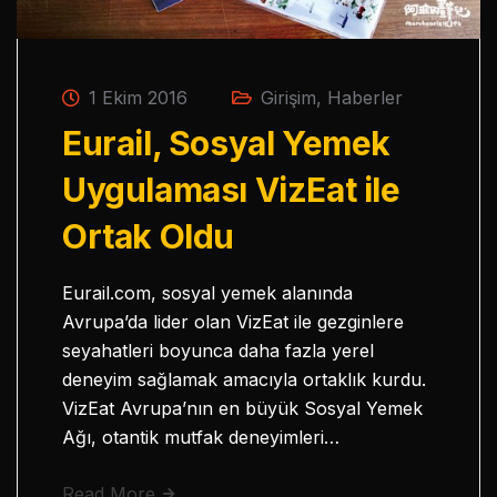
1 Ekim 2016
Girişim
,
Haberler
Eurail, Sosyal Yemek
Uygulaması VizEat ile
Ortak Oldu
Eurail.com, sosyal yemek alanında
Avrupa’da lider olan VizEat ile gezginlere
seyahatleri boyunca daha fazla yerel
deneyim sağlamak amacıyla ortaklık kurdu.
VizEat Avrupa’nın en büyük Sosyal Yemek
Ağı, otantik mutfak deneyimleri…
Read More