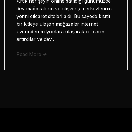
Artık her şeyin online satıldığı günümüzde
dev mağazaların ve alışveriş merkezlerinin
yerini eticaret siteleri aldı. Bu sayede kısıtlı
bir kitleye ulaşan mağazalar internet
üzerinden milyonlara ulaşarak cirolarını
artırdılar ve dev…
Read More