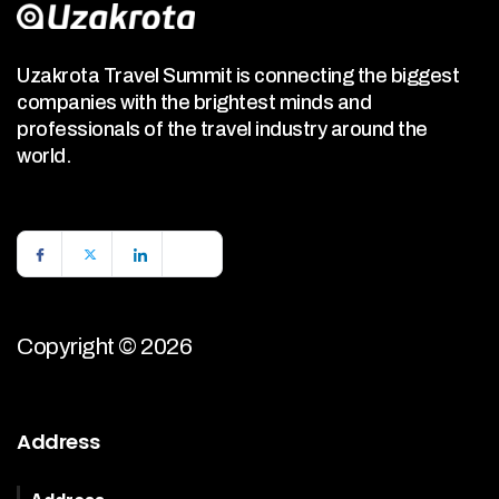
Uzakrota Travel Summit is connecting the biggest
companies with the brightest minds and
professionals of the travel industry around the
world.
Copyright © 2026
Address