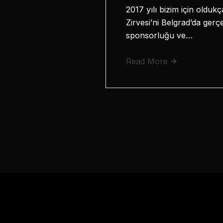
2017 yılı bizim için oldukç
Zirvesi’ni Belgrad’da ger
sponsorluğu ve…
Read More