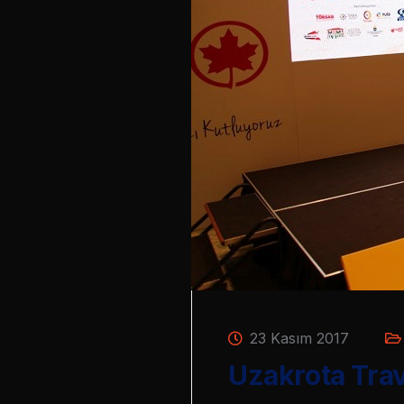
23 Kasım 2017
Uzakrota Tra