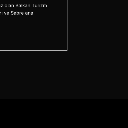
imiz olan Balkan Turizm
arı ve Sabre ana