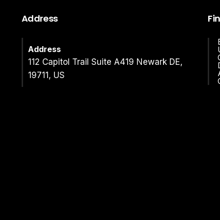
Address
Fi
Address
112 Capitol Trail Suite A419 Newark DE,
19711, US