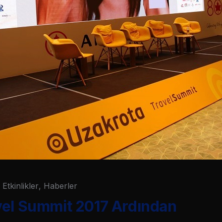
Etkinlikler
,
Haberler
vel Summit 2017 Ardından