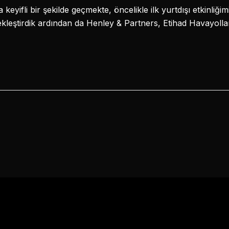
a keyifli bir şekilde geçmekte, öncelikle ilk yurtdışı etkinliğ
çekleştirdik ardından da Henley & Partners, Etihad Havayoll