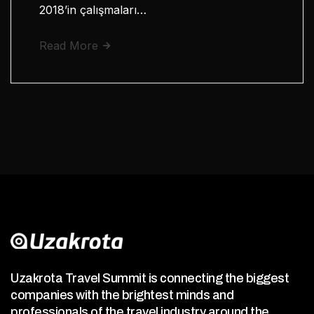
2018’in çalışmaları…
Read More
Uzakrota Travel Summit is connecting the biggest
companies with the brightest minds and
professionals of the travel industry around the