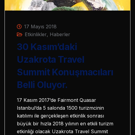
17 Mayıs 2018
Etkinlikler
,
Haberler
30 Kasım’daki
Uzakrota Travel
Summit Konuşmacıları
Belli Oluyor.
17 Kasım 2017’de Fairmont Quasar
Istanbul’da 5 salonda 1500 turizmcinin
katılımı ile gerçekleşen etkinlik sonrası
büyük bir hızla 2018 yılının en etkili turizm
etkinliği olacak Uzakrota Travel Summit