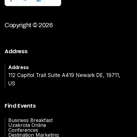
Copyright © 2026
Address
Address
112 Capitol Trail Suite A419 Newark DE, 19711,
US
Find Events
Business Breakfast
Uzakrota Online
Conferences
Destination Marketing