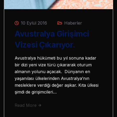
10 Eylül 2016
Haberler
Avustralya Girişimci
Vizesi Çıkarıyor.
Avustralya hükümeti bu yıl sonuna kadar
bir dizi yeni vize türü çıkararak oturum
almanın yolunu açacak. Dünyanın en
yaşanılası ülkelerinden Avustralya’nın
mesleklere verdiği değer aşikar. Kıta ülkesi
şimdi de girişimcileri…
Read More