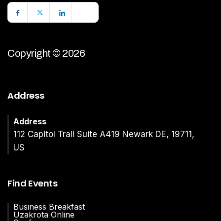
Copyright © 2026
Address
Address
112 Capitol Trail Suite A419 Newark DE, 19711,
US
Find Events
Business Breakfast
Uzakrota Online