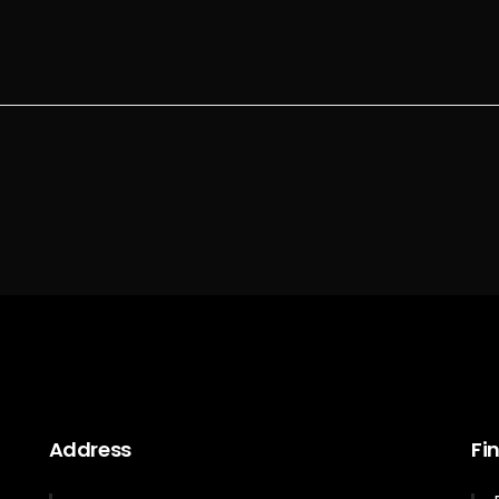
Address
Fi