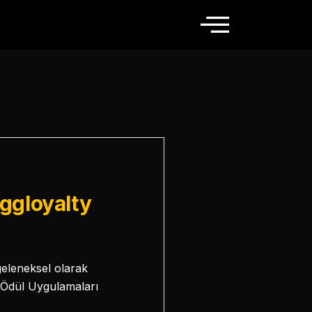
ggloyalty
geleneksel olarak
e Ödül Uygulamaları