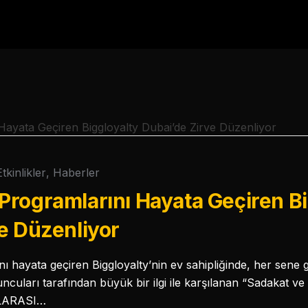
Etkinlikler
,
Haberler
rogramlarını Hayata Geçiren Bi
e Düzenliyor
 hayata geçiren Biggloyalty’nin ev sahipliğinde, her sene 
cuları tarafından büyük bir ilgi ile karşılanan “Sadakat v
SLARASI…