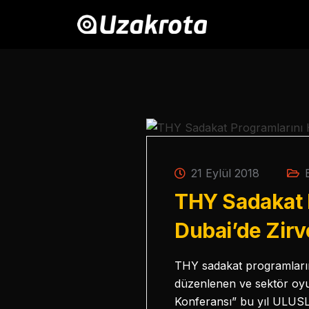
21 Eylül 2018
THY Sadakat P
Dubai’de Zirv
THY sadakat programlarını
düzenlenen ve sektör oyun
Konferansı” bu yıl ULU