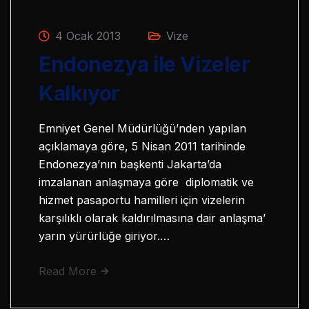
4 Ocak 2013
Vize
Endonezya ile Vizeler
Kalkıyor
Emniyet Genel Müdürlüğü’nden yapılan
açıklamaya göre, 5 Nisan 2011 tarihinde
Endonezya’nın başkenti Jakarta’da
imzalanan anlaşmaya göre diplomatik ve
hizmet pasaportu hamilleri için vizelerin
karşılıklı olarak kaldırılmasına dair anlaşma’
yarın yürürlüğe giriyor.…
Read More