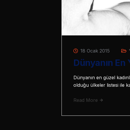
18 Ocak 2015
Dünyanın En Y
Dünyanın en güzel kadınla
olduğu ülkeler listesi ile
Read More