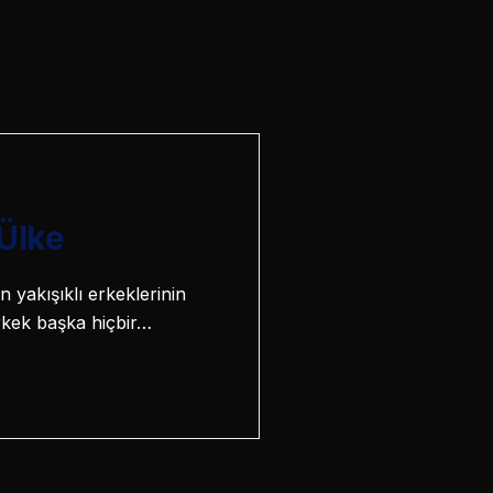
 Ülke
 yakışıklı erkeklerinin
erkek başka hiçbir…