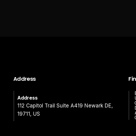
Address
Fi
Address
112 Capitol Trail Suite A419 Newark DE,
19711, US