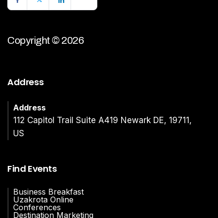
Copyright © 2026
Address
Address
112 Capitol Trail Suite A419 Newark DE, 19711,
US
Find Events
Business Breakfast
Uzakrota Online
Conferences
Destination Marketing