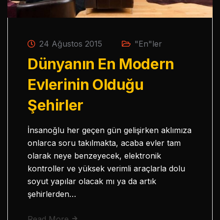
24 Ağustos 2015
"En"ler
Dünyanın En Modern
Evlerinin Olduğu
Şehirler
İnsanoğlu her geçen gün gelişirken aklımıza
onlarca soru takılmakta, acaba evler tam
olarak neye benzeyecek, elektronik
kontroller ve yüksek verimli araçlarla dolu
soyut yapılar olacak mı ya da artık
şehirlerden…
Read More