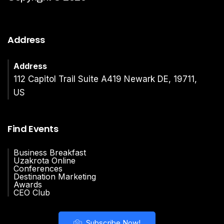
Address
Address
112 Capitol Trail Suite A419 Newark DE, 19711,
US
Find Events
Business Breakfast
Uzakrota Online
Conferences
Destination Marketing
Awards
CEO Club
Subscribe Now!