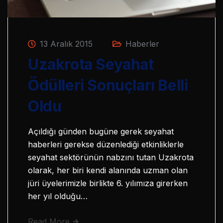
13 Aralık 2015
Haberler
Uzakrota Seyahat
Ödülleri Sonuçları Belli
Oldu
Açıldığı günden bugüne gerek seyahat
haberleri gerekse düzenlediği etkinliklerle
seyahat sektörünün nabzını tutan Uzakrota
olarak, her biri kendi alanında uzman olan
jüri üyelerimizle birlikte 6. yılımıza girerken
her yıl olduğu…
Read More