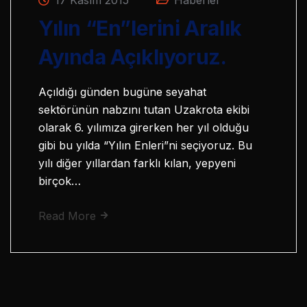
Yılın “En”lerini Aralık
Ayında Açıklıyoruz.
Açıldığı günden bugüne seyahat
sektörünün nabzını tutan Uzakrota ekibi
olarak 6. yılımıza girerken her yıl olduğu
gibi bu yılda “Yılın Enleri”ni seçiyoruz. Bu
yılı diğer yıllardan farklı kılan, yepyeni
birçok…
Read More