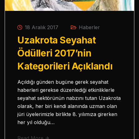
18 Aralık 2017
Haberler
Uzakrota Seyahat
Ödülleri 2017’nin
Kategorileri Açıklandı
Açıldığı günden bugüne gerek seyahat
haberleri gerekse düzenlediği etkinliklerle
seyahat sektörünün nabzını tutan Uzakrota
olarak, her biri kendi alanında uzman olan
jüri üyelerimizle birlikte 8. yılımıza girerken
her yıl olduğu…
Read More