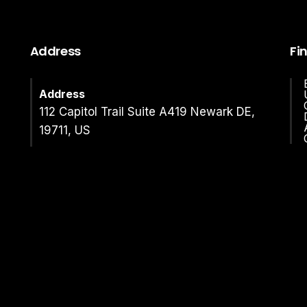
Address
Fi
Address
112 Capitol Trail Suite A419 Newark DE,
19711, US