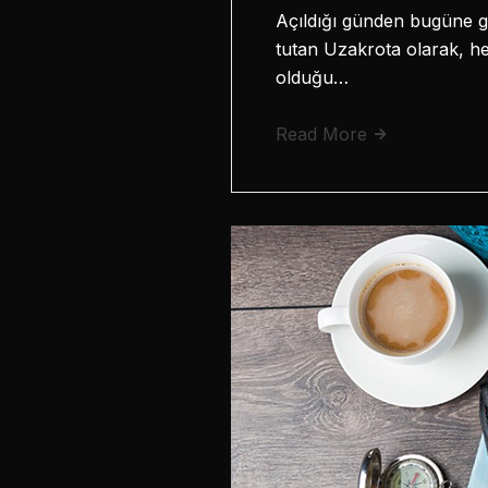
Açıldığı günden bugüne ge
tutan Uzakrota olarak, her
olduğu…
Read More