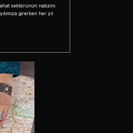
eyahat sektörünün nabzını
yılımıza girerken her yıl