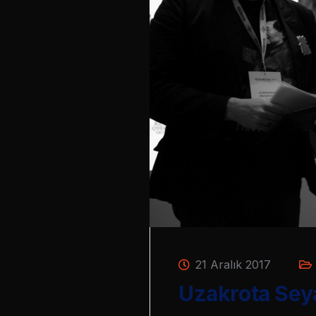
21 Aralık 2017
Uzakrota Seya