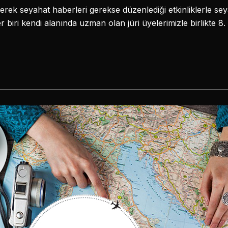
rek seyahat haberleri gerekse düzenlediği etkinliklerle s
 biri kendi alanında uzman olan jüri üyelerimizle birlikte 8. 