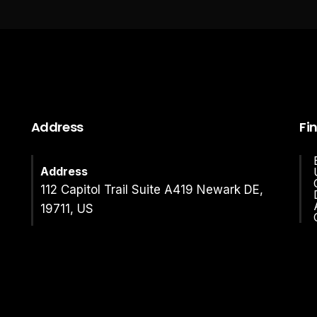
Address
Fi
Address
112 Capitol Trail Suite A419 Newark DE,
19711, US