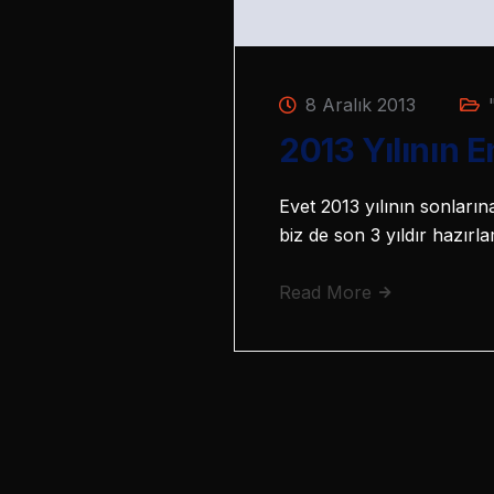
8 Aralık 2013
2013 Yılının E
Evet 2013 yılının sonlarına
biz de son 3 yıldır hazırl
Read More