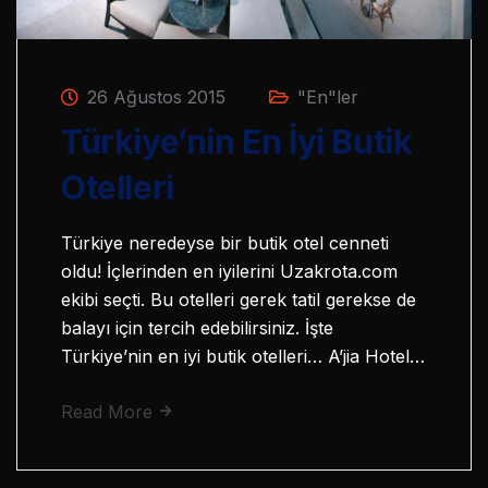
26 Ağustos 2015
"En"ler
Türkiye’nin En İyi Butik
Otelleri
Türkiye neredeyse bir butik otel cenneti
oldu! İçlerinden en iyilerini Uzakrota.com
ekibi seçti. Bu otelleri gerek tatil gerekse de
balayı için tercih edebilirsiniz. İşte
Türkiye’nin en iyi butik otelleri… A’jia Hotel…
Read More