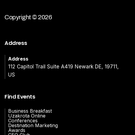
Copyright © 2026
Address
Address
112 Capitol Trail Suite A419 Newark DE, 19711,
US
Find Events
Business Breakfast
Uzakrota Online
Conferences
Destination Marketing
Awards
CEO Club