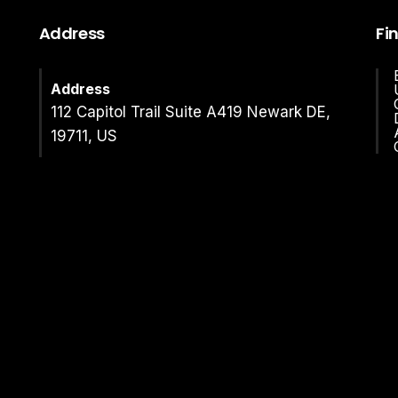
Address
Fi
Address
112 Capitol Trail Suite A419 Newark DE,
19711, US