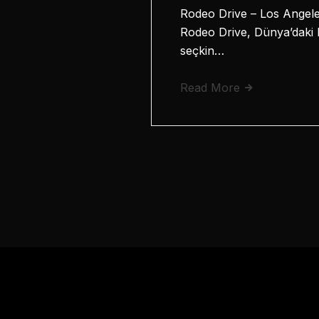
Rodeo Drive – Los Angeles
Rodeo Drive, Dünya’daki bu
seçkin…
Read More