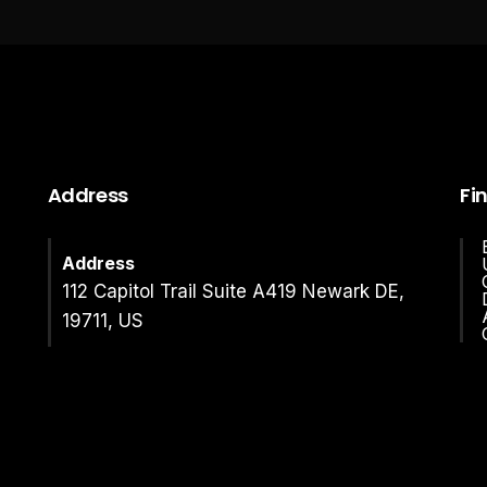
Address
Fi
Address
112 Capitol Trail Suite A419 Newark DE,
19711, US