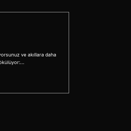
iyorsunuz ve akıllara daha
dökülüyor:…