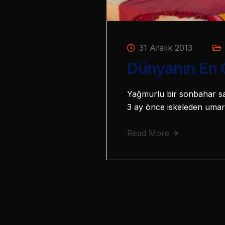
31 Aralık 2013
Dünyanın En 
Yağmurlu bir sonbahar saba
3 ay önce iskeleden umars
Read More