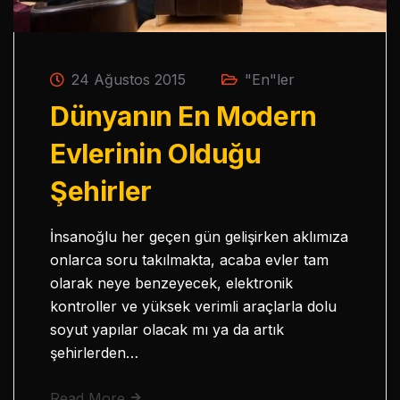
24 Ağustos 2015
"En"ler
Dünyanın En Modern
Evlerinin Olduğu
Şehirler
İnsanoğlu her geçen gün gelişirken aklımıza
onlarca soru takılmakta, acaba evler tam
olarak neye benzeyecek, elektronik
kontroller ve yüksek verimli araçlarla dolu
soyut yapılar olacak mı ya da artık
şehirlerden…
Read More