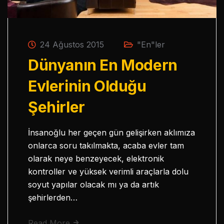
24 Ağustos 2015
"En"ler
Dünyanın En Modern
Evlerinin Olduğu
Şehirler
İnsanoğlu her geçen gün gelişirken aklımıza
onlarca soru takılmakta, acaba evler tam
olarak neye benzeyecek, elektronik
kontroller ve yüksek verimli araçlarla dolu
soyut yapılar olacak mı ya da artık
şehirlerden…
Read More