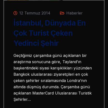
12 Temmuz 2014
Haberler
İstanbul, Dünyada En
Çok Turist Çeken
Yedinci Şehir
Geçtiğimiz çarşamba günü açıklanan bir
araştırma sonucuna göre, Tayland’ın
başkentindeki siyasi karışıklıkları yüzünden
Bangkok uluslararası ziyaretçileri en çok
çeken şehirler sıralamasında Londra’nın
altında düşmüş durumda. Çarşamba günü
açıklanan MasterCard Uluslararası Turistik
Şehirler…