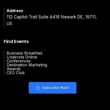
Address
112 Capitol Trail Suite A419 Newark DE, 19711,
US
Find Events
Business Breakfast
Uzakrota Online
Conferences
Destination Marketing
Awards
CEO Club
Subscribe Now!