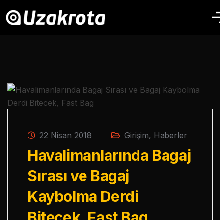
22 Nisan 2018
Girişim
,
Haberler
Havalimanlarında Bagaj
Sırası ve Bagaj
Kaybolma Derdi
Bitecek, Fast Bag