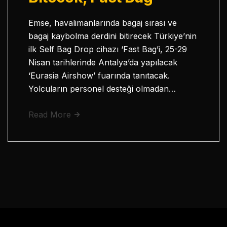
Emse, havalimanlarında bagaj sırası ve
bagaj kaybolma derdini bitirecek Türkiye’nin
ilk Self Bag Drop cihazı ‘Fast Bag’i, 25-29
Nisan tarihlerinde Antalya’da yapılacak
‘Eurasia Airshow’ fuarında tanıtacak.
Yolcuların personel desteği olmadan…
Read More