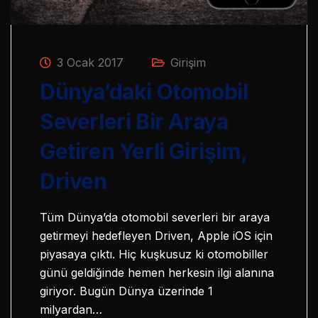
3 Ocak 2017
Girişim
Dünya’daki Otomobil
Severleri Bir Araya
Getiren Yerli Girişim,
Driven
Tüm Dünya’da otomobil severleri bir araya
getirmeyi hedefleyen Driven, Apple iOS için
piyasaya çıktı. Hiç kuşkusuz ki otomobiller
günü geldiğinde hemen herkesin ilgi alanına
giriyor. Bugün Dünya üzerinde 1
milyardan…