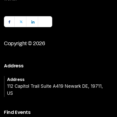
Copyright © 2026
Address
Address
112 Capitol Trail Suite A419 Newark DE, 19711,
US
Find Events