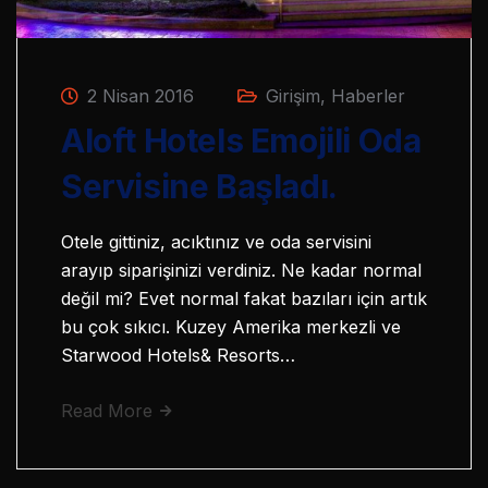
2 Nisan 2016
Girişim
,
Haberler
Aloft Hotels Emojili Oda
Servisine Başladı.
Otele gittiniz, acıktınız ve oda servisini
arayıp siparişinizi verdiniz. Ne kadar normal
değil mi? Evet normal fakat bazıları için artık
bu çok sıkıcı. Kuzey Amerika merkezli ve
Starwood Hotels& Resorts…
Read More