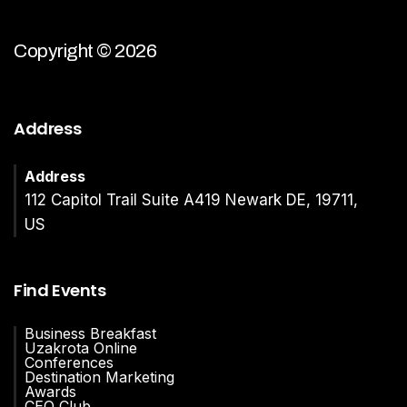
Copyright © 2026
Address
Address
112 Capitol Trail Suite A419 Newark DE, 19711,
US
Find Events
Business Breakfast
Uzakrota Online
Conferences
Destination Marketing
Awards
CEO Club